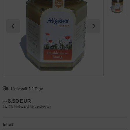
Lieferzeit:
1-2 Tage
6,50 EUR
ab
inkl. 7 % MwSt. zzgl.
Versandkosten
Inhalt