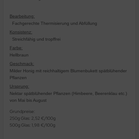
Bearbeitung:
Fachgerechte Thermisierung und Abfüllung
Konsistenz:
Streichfähig und tropffrei
Farbe:
Hellbraun
Geschmack:
Milder Honig mit reichhaltigem Blumenbukett spätblühender
Pflanzen
Ursprung:
Nektar spätblühender Pflanzen (Himbeere, Beerenklau etc.)
von Mai bis August
Grundpreise:
250g Glas: 2,52 €/100g
500g Glas: 1,98 €/100g