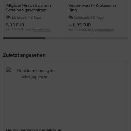
Allgäuer Hirsch Salami in
Vesperwurst - Krakauer im
Scheiben geschnitten
Ring
Lieferzeit:
1-2 Tage
Lieferzeit:
1-2 Tage
5,33 EUR
11,95 EUR
ab
inkl. 7 % MwSt. zzgl.
Versandkosten
inkl. 7 % MwSt. zzgl.
Versandkosten
Zuletzt angesehen
Heublumenhonig der Allgäuer