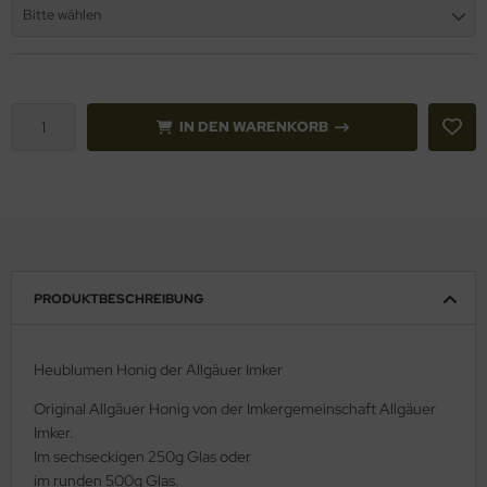
Bitte wählen
IN DEN WARENKORB
PRODUKTBESCHREIBUNG
Heublumen Honig der Allgäuer Imker
Original Allgäuer Honig von der Imkergemeinschaft Allgäuer
Imker.
Im sechseckigen 250g Glas oder
im runden 500g Glas.