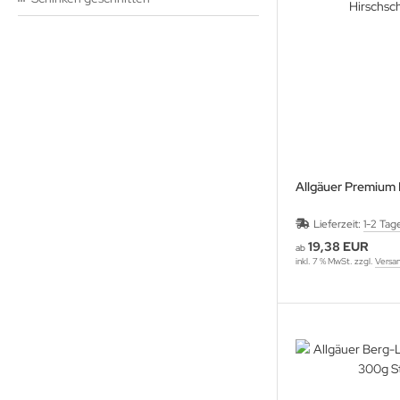
Allgäuer Premium 
Lieferzeit:
1-2 Tag
19,38 EUR
ab
inkl. 7 % MwSt. zzgl.
Versa