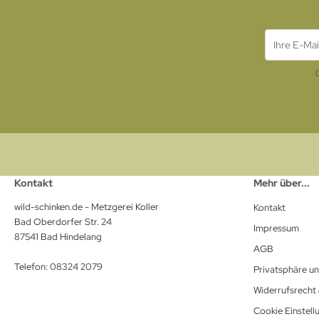
Kontakt
Mehr über...
wild-schinken.de - Metzgerei Koller
Kontakt
Bad Oberdorfer Str. 24
Impressum
87541 Bad Hindelang
AGB
Telefon: 08324 2079
Privatsphäre u
Widerrufsrecht
Cookie Einstell