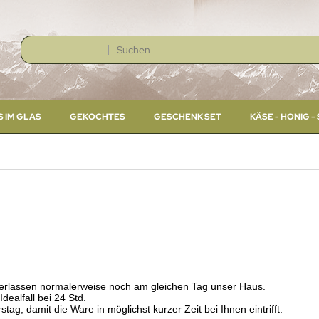
S IM GLAS
GEKOCHTES
GESCHENK SET
KÄSE - HONIG 
 verlassen normalerweise noch am gleichen Tag unser Haus.
Idealfall bei 24 Std.
g, damit die Ware in möglichst kurzer Zeit bei Ihnen eintrifft.