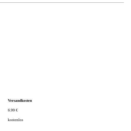
Versandkosten
6.99 €
kostenlos