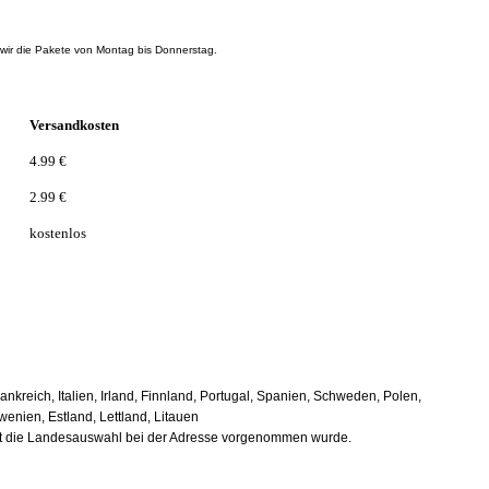
 wir die Pakete von Montag bis Donnerstag.
Versandkosten
4.99 €
2.99 €
kostenlos
kreich, Italien, Irland, Finnland, Portugal, Spanien, Schweden, Polen,
enien, Estland, Lettland, Litauen
eit die Landesauswahl bei der Adresse vorgenommen wurde.