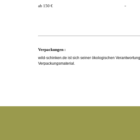
-
ab 150 €
Verpackungen :
wild-schinken.de ist sich seiner ökologischen Verantwortu
Verpackungsmaterial.