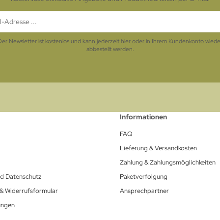
Der Newsletter ist kostenlos und kann jederzeit hier oder in Ihrem Kundenkonto wiede
abbestellt werden.
Informationen
FAQ
Lieferung & Versandkosten
Zahlung & Zahlungsmöglichkeiten
nd Datenschutz
Paketverfolgung
 & Widerrufsformular
Ansprechpartner
ungen