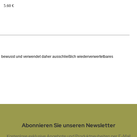
5.60 €
ng bewusst und verwendet daher ausschließlich wiederverwertetbares
Abonnieren Sie unseren Newsletter
Kostenlose exklusive Angebote und Produktneuheiten per E-Mail