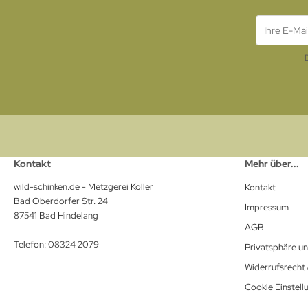
Kontakt
Mehr über...
wild-schinken.de - Metzgerei Koller
Kontakt
Bad Oberdorfer Str. 24
Impressum
87541 Bad Hindelang
AGB
Telefon: 08324 2079
Privatsphäre u
Widerrufsrecht
Cookie Einstell