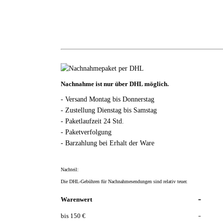
Nachnahme ist nur über DHL möglich.
- Versand Montag bis Donnerstag
- Zustellung Dienstag bis Samstag
- Paketlaufzeit 24 Std.
- Paketverfolgung
- Barzahlung bei Erhalt der Ware
Nachteil:
Die DHL-Gebühren für Nachnahmesendungen sind
relativ teuer.
-
Warenwert
-
bis 150 €