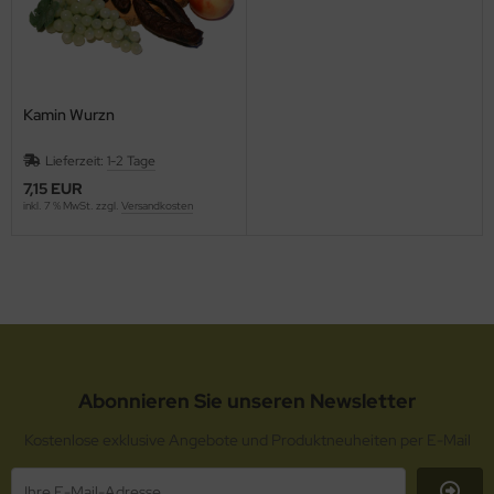
Kamin Wurzn
Lieferzeit:
1-2 Tage
7,15 EUR
inkl. 7 % MwSt. zzgl.
Versandkosten
Abonnieren Sie unseren Newsletter
Kostenlose exklusive Angebote und Produktneuheiten per E-Mail