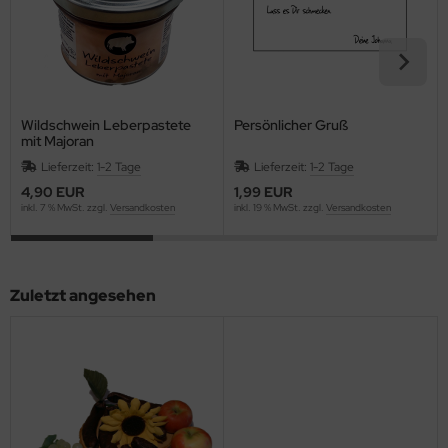
Wildschwein Leberpastete
Persönlicher Gruß
mit Majoran
Lieferzeit:
1-2 Tage
Lieferzeit:
1-2 Tage
4,90 EUR
1,99 EUR
inkl. 7 % MwSt. zzgl.
Versandkosten
inkl. 19 % MwSt. zzgl.
Versandkosten
Zuletzt angesehen