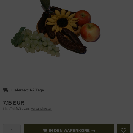
Lieferzeit:
1-2 Tage
7,15 EUR
inkl. 7 % MwSt. zzgl.
Versandkosten
IN DEN WARENKORB