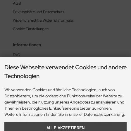
AGB
Privatsphäre und Datenschutz
Widerrufsrecht & Widerrufsformular
Cookie Einstellungen
Informationen
FAQ
Lieferung & Versandkosten
Diese Webseite verwendet Cookies und andere
Zahlung & Zahlungsmöglichkeiten
Technologien
Paketverfolgung
Ansprechpartner
Wir verwenden Cookies und ähnliche Technologien, auch von
Drittanbietern, um die ordentliche Funktionsweise der Website zu
gewährleisten, die Nutzung unseres Angebotes zu analysieren und
Zahlungsmethoden
Ihnen ein bestmögliches Einkaufserlebnis bieten zu können.
Weitere Informationen finden Sie in unserer Datenschutzerklärung.
ALLE AKZEPTIEREN