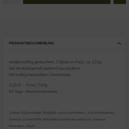
PRODUKTBESCHREIBUNG
dunkel kräftig geräuchert, 3 Stück im Pack, ca. 220g
Der Brotzeitgenuß bekannt aus Südtirol.
Mit kräftig herzhaftem Geschmack.
3,25 € Preis / 100g
60 Tage Mindesthaltbarkeit
Zutaten: 100g enthalten 150g Rind- und Schweinefleisch, Jod, Nitritpökelsalz,
Gewürze, Zuckerstoffe, Antioxidationsmittel Ascorbinsäure, Gewürze,
Naturdarm , Rauch