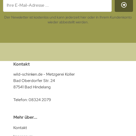
Der Newsletter ist kostenlos und kann jederzeit hier oder in Ihrem Kundenkonto
wieder abbestellt werden.
Kontakt
wild-schinken.de - Metzgerei Koller
Bad Oberdorfer Str. 24
87541 Bad Hindelang
Telefon: 08324 2079
Mehr über...
Kontakt