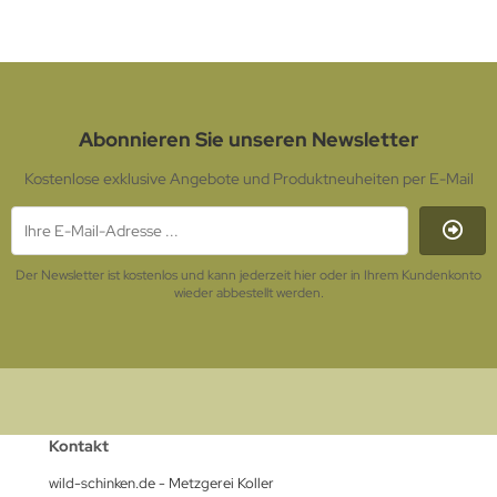
Abonnieren Sie unseren Newsletter
Kostenlose exklusive Angebote und Produktneuheiten per E-Mail
Der Newsletter ist kostenlos und kann jederzeit hier oder in Ihrem Kundenkonto
wieder abbestellt werden.
Kontakt
wild-schinken.de - Metzgerei Koller