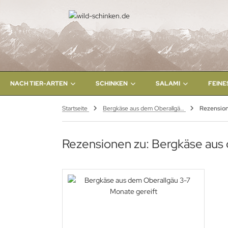
NACH TIER-ARTEN
SCHINKEN
SALAMI
FEINE
Startseite
Bergkäse aus dem Oberallgäu 3-7 Monate gereift
Rezensio
Rezensionen zu: Bergkäse aus