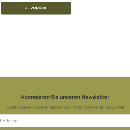
ZURÜCK
Abonnieren Sie unseren Newsletter
Kostenlose exklusive Angebote und Produktneuheiten per E-Mail