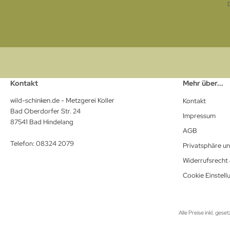
Kontakt
Mehr über...
wild-schinken.de - Metzgerei Koller
Kontakt
Bad Oberdorfer Str. 24
Impressum
87541 Bad Hindelang
AGB
Telefon: 08324 2079
Privatsphäre u
Widerrufsrecht
Cookie Einstell
Alle Preise inkl. gese