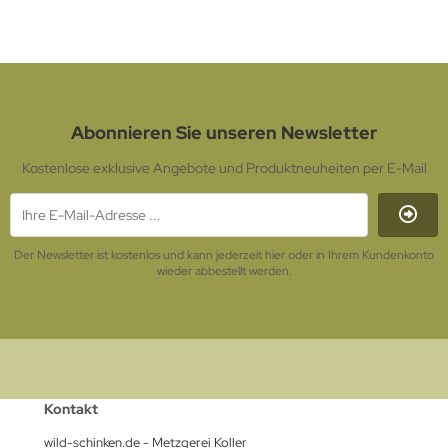
Abonnieren Sie unseren Newsletter
Kostenlose exklusive Angebote und Produktneuheiten per E-Mail
Der Newsletter ist kostenlos und kann jederzeit hier oder in Ihrem Kundenkonto
wieder abbestellt werden.
Kontakt
wild-schinken.de - Metzgerei Koller