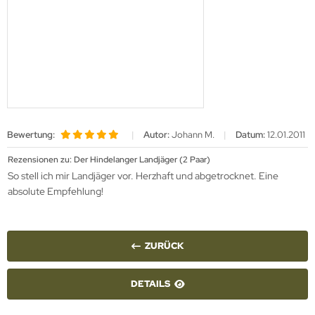
Bewertung:
|
Autor:
Johann M.
|
Datum:
12.01.2011
Rezensionen zu: Der Hindelanger Landjäger (2 Paar)
So stell ich mir Landjäger vor. Herzhaft und abgetrocknet. Eine
absolute Empfehlung!
ZURÜCK
DETAILS